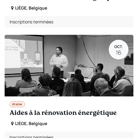
LIÈGE
,
Belgique
Inscriptions terminées
OCT.
16
Atelier
Aides à la rénovation énergétique
LIÈGE
,
Belgique
Inscriptions terminées