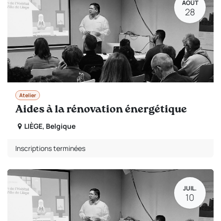
AOÛT
28
Atelier
Aides à la rénovation énergétique
LIÈGE
,
Belgique
Inscriptions terminées
JUIL.
10