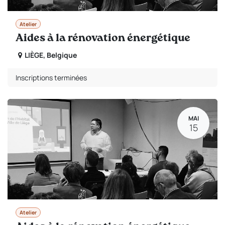
Atelier
Aides à la rénovation énergétique
LIÈGE
,
Belgique
Inscriptions terminées
MAI
15
Atelier