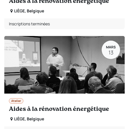
Aides à la rénovation énergétique
LIÈGE
,
Belgique
Inscriptions terminées
MARS
13
Atelier
Aides à la rénovation énergétique
LIÈGE
,
Belgique