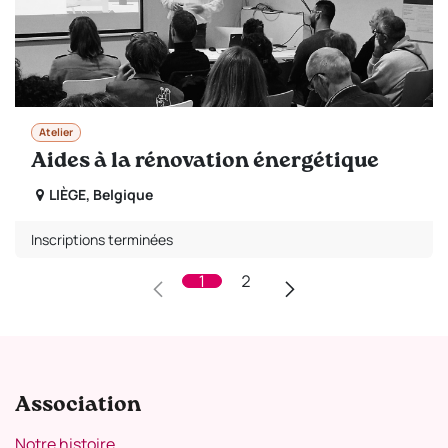
Atelier
Aides à la rénovation énergétique
LIÈGE
,
Belgique
Inscriptions terminées
1
2
Association
Notre histoire