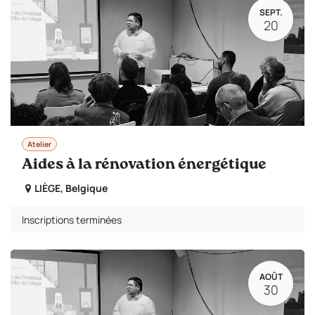
SEPT.
20
Atelier
Aides à la rénovation énergétique
LIÈGE
,
Belgique
Inscriptions terminées
AOÛT
30