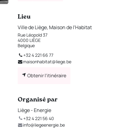
Lieu
Ville de Liège, Maison de l'Habitat
Rue Léopold 37
4000 LIÈGE
Belgique
+32 4 221 66 77
maisonhabitat@liege.be
Obtenir l'itinéraire
Organisé par
Liège - Energie
+32 4 221 56 40
info@liegeenergie.be