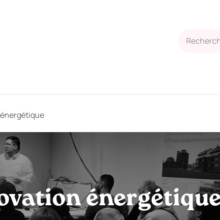
Blog
Contactez-nous
Boutique
Rendez-vous
n énergétique
novation énergétiqu