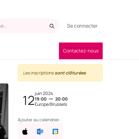
Se connecter
Contactez-nous
Les inscriptions
sont clôturées
juin 2024
12
19:00
20:00
Europe/Brussels
e
Ajouter au calendrier :