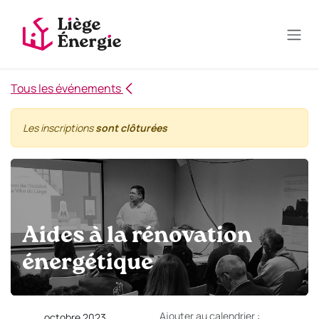
Se rendre au contenu
Tous les événements
Les inscriptions
sont clôturées
Aides à la rénovation
énergétique
Ajouter au calendrier :
octobre 2023