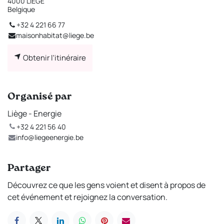
4000 LIÈGE
Belgique
+32 4 221 66 77
maisonhabitat@liege.be
Obtenir l'itinéraire
Organisé par
Liège - Energie
+32 4 221 56 40
info@liegeenergie.be
Partager
Découvrez ce que les gens voient et disent à propos de
cet événement et rejoignez la conversation.