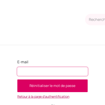
Blog
Contactez-nous
Boutique
Rendez-vous
E-mail
Réinitialiser le mot de passe
Retour à la page d'authentification