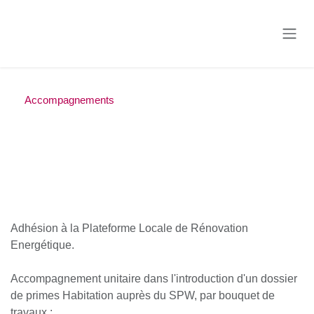
Se rendre au contenu
Accompagnements
Accompagnement : Primes
SPW
Adhésion à la Plateforme Locale de Rénovation
Energétique.
Accompagnement unitaire dans l'introduction d'un dossier
de primes Habitation auprès du SPW, par bouquet de
travaux :