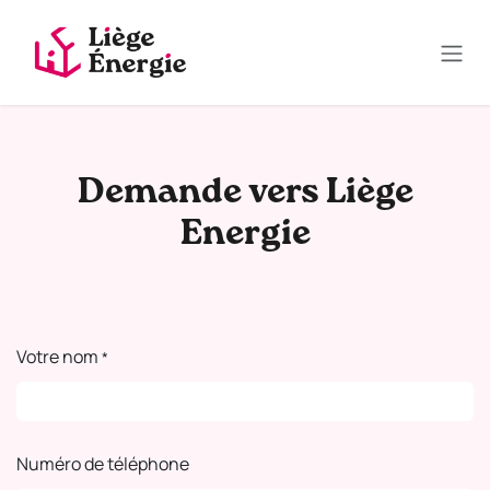
Se rendre au contenu
Demande vers Liège
Energie
Votre nom
*
Numéro de téléphone