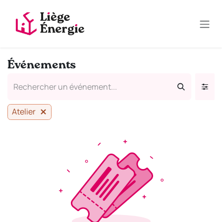
Se rendre au contenu
Événements
Atelier